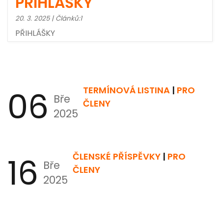
PŘIHLÁŠKY
20. 3. 2025 | Článků:1
PŘIHLÁŠKY
06
TERMÍNOVÁ LISTINA
|
PRO
Bře
ČLENY
2025
16
ČLENSKÉ PŘÍSPĚVKY
|
PRO
Bře
ČLENY
2025