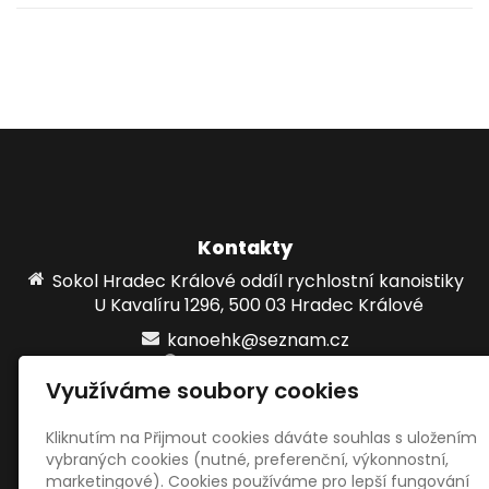
Kontakty
Sokol Hradec Králové oddíl rychlostní kanoistiky
U Kavalíru 1296, 500 03 Hradec Králové
kanoehk@seznam.cz
www.kanoehk.cz
Využíváme soubory cookies
724861215
Kliknutím na Přijmout cookies dáváte souhlas s uložením
vybraných cookies (nutné, preferenční, výkonnostní,
Sociální sítě
marketingové). Cookies používáme pro lepší fungování