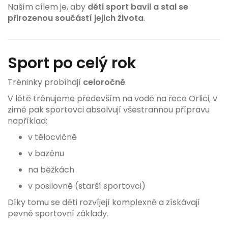
Naším cílem je, aby
děti sport bavil a stal se
přirozenou součástí jejich života
.
Sport po celý rok
Tréninky probíhají
celoročně
.
V létě trénujeme především na vodě na řece Orlici, v
zimě pak sportovci absolvují všestrannou přípravu
například:
v tělocvičně
v bazénu
na běžkách
v posilovně (starší sportovci)
Díky tomu se děti rozvíjejí komplexně a získávají
pevné sportovní základy.