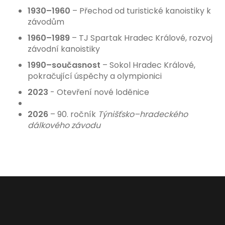
1930–1960
– Přechod od turistické kanoistiky k
závodům
1960–1989
– TJ Spartak Hradec Králové, rozvoj
závodní kanoistiky
1990–současnost
– Sokol Hradec Králové,
pokračující úspěchy a olympionici
2023
- Otevření nové loděnice
2026
– 90. ročník
Týnišťsko–hradeckého
dálkového závodu