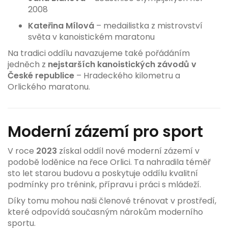
2008
Kateřina Mílová
– medailistka z mistrovství
světa v kanoistickém maratonu
Na tradici oddílu navazujeme také pořádáním
jedněch z
nejstarších kanoistických závodů v
České republice
– Hradeckého kilometru a
Orlického maratonu.
Moderní zázemí pro sport
V roce
2023
získal oddíl nové moderní zázemí v
podobě loděnice na řece Orlici. Ta nahradila téměř
sto let starou budovu a poskytuje oddílu kvalitní
podmínky pro trénink, přípravu i práci s mládeží.
Díky tomu mohou naši členové trénovat v prostředí,
které odpovídá současným nárokům moderního
sportu.