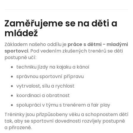
Zaměřujeme se na děti a
mládež
Základem našeho oddílu je
práce s dětmi - mladými
sportovci
. Pod vedením zkušených trenérů se děti
postupně učí:
techniku jízdy na kajaku a kánoi
správnou sportovní přípravu
vytrvalost, sílu a rychlost
koordinaci a obratnost
spolupráci v týmu s trenérem a fair play
Tréninky jsou přizpůsobeny věku a schopnostem dětí
tak, aby se sportovní dovednosti rozvíjely postupně
a přirozeně.