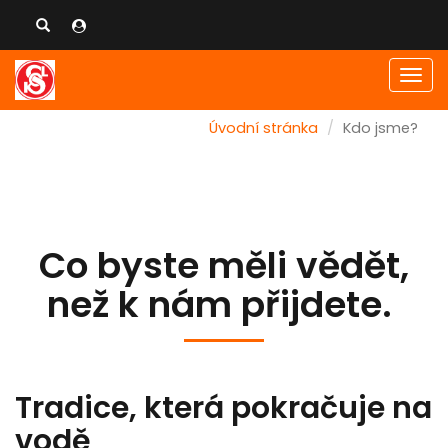
Men
Úvodní stránka
Kdo jsme?
Co byste měli vědět,
než k nám přijdete.
Tradice, která pokračuje na
vodě