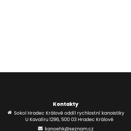
Kontakty
Sokol Hradec Králové oddíl rychlostní kanoistiky
U Kavalíru 1296, 500 03 Hradec Králové
kanoehk@seznam.cz