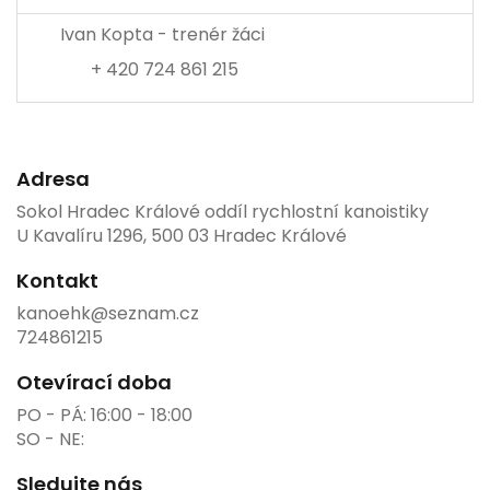
Ivan Kopta - trenér žáci
+ 420 724 861 215
Adresa
Sokol Hradec Králové oddíl rychlostní kanoistiky
U Kavalíru 1296, 500 03 Hradec Králové
Kontakt
kanoehk@seznam.cz
724861215
Otevírací doba
PO - PÁ: 16:00 - 18:00
SO - NE:
Sledujte nás