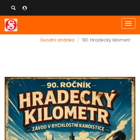
Men
Úvodní stránka
90. Hradecký kilometr