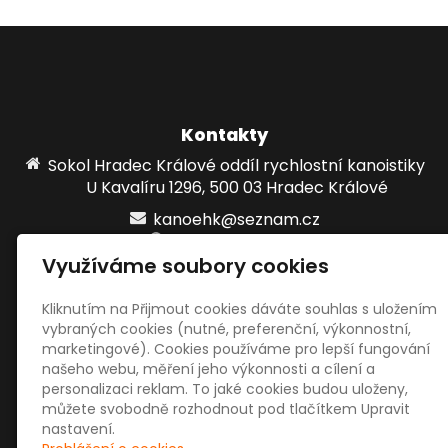
Kontakty
Sokol Hradec Králové oddíl rychlostní kanoistiky
U Kavalíru 1296, 500 03 Hradec Králové
kanoehk@seznam.cz
www.kanoehk.cz
Využíváme soubory cookies
724861215
Kliknutím na Přijmout cookies dáváte souhlas s uložením
vybraných cookies (nutné, preferenční, výkonnostní,
Sociální sítě
marketingové). Cookies používáme pro lepší fungování
našeho webu, měření jeho výkonnosti a cílení a
personalizaci reklam. To jaké cookies budou uloženy,
můžete svobodně rozhodnout pod tlačítkem Upravit
nastavení.