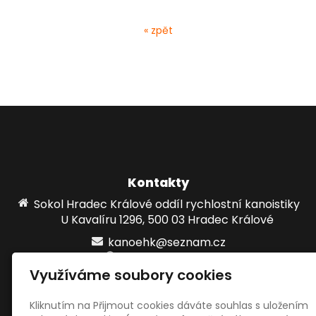
« zpět
Kontakty
Sokol Hradec Králové oddíl rychlostní kanoistiky
U Kavalíru 1296, 500 03 Hradec Králové
kanoehk@seznam.cz
www.kanoehk.cz
Využíváme soubory cookies
724861215
Kliknutím na Přijmout cookies dáváte souhlas s uložením