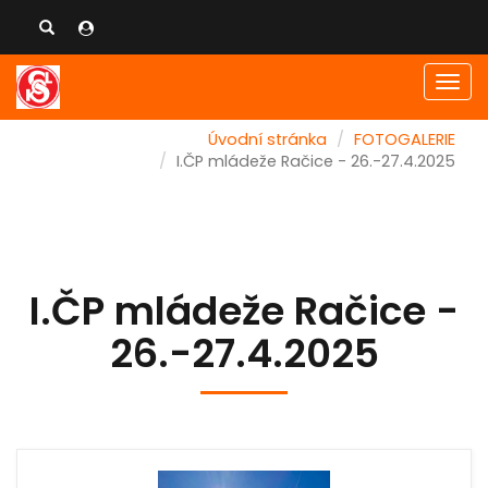
Men
Úvodní stránka
FOTOGALERIE
I.ČP mládeže Račice - 26.-27.4.2025
I.ČP mládeže Račice -
26.-27.4.2025