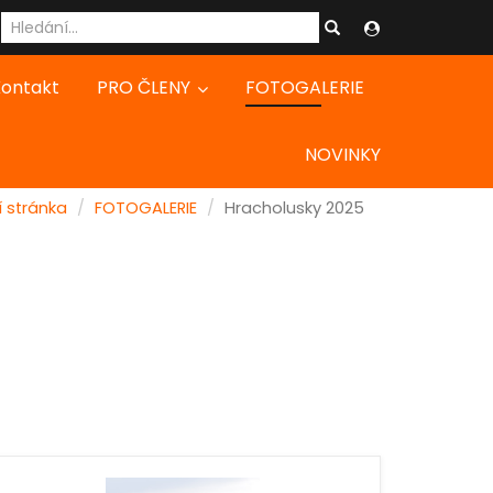
ontakt
PRO ČLENY
FOTOGALERIE
NOVINKY
 stránka
FOTOGALERIE
Hracholusky 2025